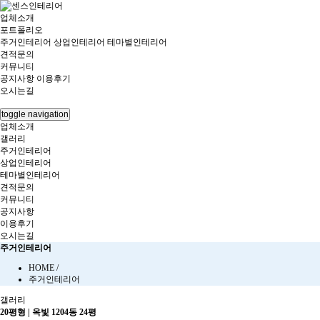
업체소개
포트폴리오
주거인테리어
상업인테리어
테마별인테리어
견적문의
커뮤니티
공지사항
이용후기
오시는길
toggle navigation
업체소개
갤러리
주거인테리어
상업인테리어
테마별인테리어
견적문의
커뮤니티
공지사항
이용후기
오시는길
주거인테리어
HOME /
주거인테리어
갤러리
20평형 | 옥빛 1204동 24평