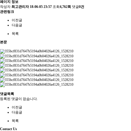
페이지 정보
작성자
최고관리자
18-06-05 23:57
조회
4,762회
댓글
0건
관련링크
이전글
다음글
목록
본문
댓글목록
등록된 댓글이 없습니다.
이전글
다음글
목록
Contact Us