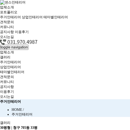
업체소개
포트폴리오
주거인테리어
상업인테리어
테마별인테리어
견적문의
커뮤니티
공지사항
이용후기
오시는길
toggle navigation
업체소개
갤러리
주거인테리어
상업인테리어
테마별인테리어
견적문의
커뮤니티
공지사항
이용후기
오시는길
주거인테리어
HOME /
주거인테리어
갤러리
30평형 | 청구 705동 33평