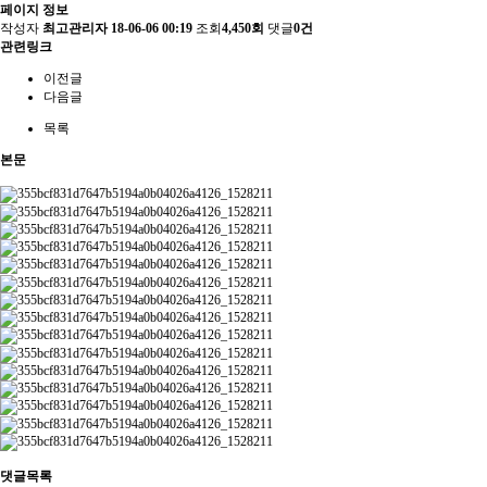
페이지 정보
작성자
최고관리자
18-06-06 00:19
조회
4,450회
댓글
0건
관련링크
이전글
다음글
목록
본문
댓글목록